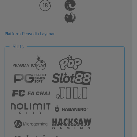
Platform Penyedia Layanan
Slots