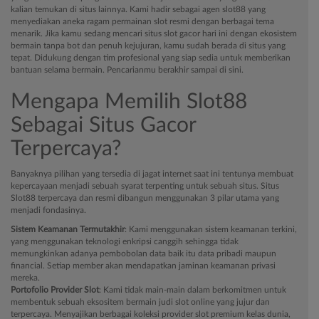
kalian temukan di situs lainnya. Kami hadir sebagai agen slot88 yang
menyediakan aneka ragam permainan slot resmi dengan berbagai tema
menarik. Jika kamu sedang mencari situs slot gacor hari ini dengan ekosistem
bermain tanpa bot dan penuh kejujuran, kamu sudah berada di situs yang
tepat. Didukung dengan tim profesional yang siap sedia untuk memberikan
bantuan selama bermain. Pencarianmu berakhir sampai di sini.
Mengapa Memilih Slot88
Sebagai Situs Gacor
Terpercaya?
Banyaknya pilihan yang tersedia di jagat internet saat ini tentunya membuat
kepercayaan menjadi sebuah syarat terpenting untuk sebuah situs. Situs
Slot88 terpercaya dan resmi dibangun menggunakan 3 pilar utama yang
menjadi fondasinya.
Sistem Keamanan Termutakhir
: Kami menggunakan sistem keamanan terkini,
yang menggunakan teknologi enkripsi canggih sehingga tidak
memungkinkan adanya pembobolan data baik itu data pribadi maupun
financial. Setiap member akan mendapatkan jaminan keamanan privasi
mereka.
Portofolio Provider Slot
: Kami tidak main-main dalam berkomitmen untuk
membentuk sebuah eksositem bermain judi slot online yang jujur dan
terpercaya. Menyajikan berbagai koleksi provider slot premium kelas dunia,