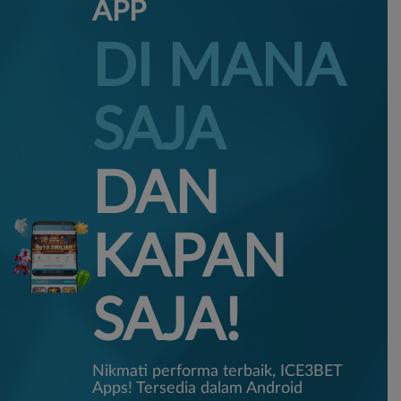
APP
DI MANA
SAJA
DAN
KAPAN
SAJA!
Nikmati performa terbaik, ICE3BET
Apps! Tersedia dalam Android