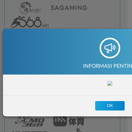
Race
Togel
INFORMASI PENTI
Olahraga
OK