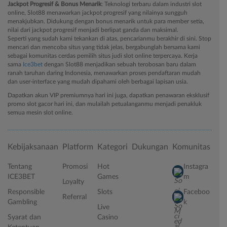
Jackpot Progresif & Bonus Menarik
: Teknologi terbaru dalam industri slot
online, Slot88 menawarkan jackpot progresif yang nilainya sungguh
menakjubkan. Didukung dengan bonus menarik untuk para member setia,
nilai dari jackpot progresif menjadi berlipat ganda dan maksimal.
Seperti yang sudah kami tekankan di atas, pencarianmu berakhir di sini. Stop
mencari dan mencoba situs yang tidak jelas, bergabunglah bersama kami
sebagai komunitas cerdas pemilih situs judi slot online terpercaya. Kerja
sama
Ice3bet
dengan Slot88 menjadikan sebuah terobosan baru dalam
ranah taruhan daring Indonesia, menawarkan proses pendaftaran mudah
dan user-interface yang mudah dipahami oleh berbagai lapisan usia.
Dapatkan akun VIP premiumnya hari ini juga, dapatkan penawaran eksklusif
promo slot gacor hari ini, dan mulailah petualanganmu menjadi penakluk
semua mesin slot online.
Kebijaksanaan
Platform
Kategori
Dukungan
Komunitas
Tentang
Promosi
Hot
Instagra
ICE3BET
Games
m
Loyalty
Responsible
Slots
Faceboo
Referral
Gambling
k
Live
Syarat dan
Casino