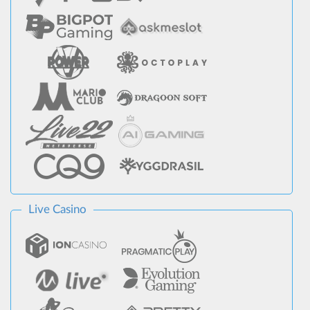
Live Casino