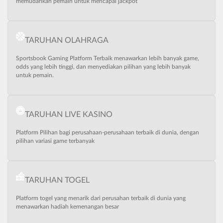
memudahkan pemain untuk mencapai jackpot
TARUHAN OLAHRAGA
Sportsbook Gaming Platform Terbaik menawarkan lebih banyak game,
odds yang lebih tinggi, dan menyediakan pilihan yang lebih banyak
untuk pemain.
TARUHAN LIVE KASINO
Platform Pilihan bagi perusahaan-perusahaan terbaik di dunia, dengan
pilihan variasi game terbanyak
TARUHAN TOGEL
Platform togel yang menarik dari perusahan terbaik di dunia yang
menawarkan hadiah kemenangan besar