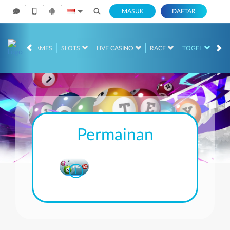
MASUK
DAFTAR
HOT GAMES
SLOTS
LIVE CASINO
RACE
TOGEL
OL
Permainan
i