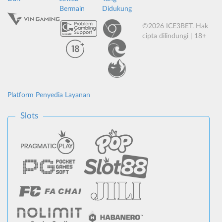
Bermain
Didukung
©2026 ICE3BET. Hak
cipta dilindungi | 18+
Platform Penyedia Layanan
Slots