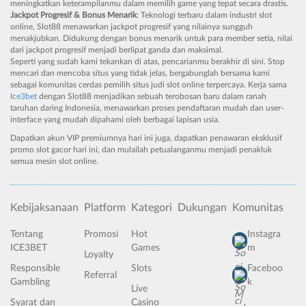
meningkatkan keterampilanmu dalam memilih game yang tepat secara drastis.
Jackpot Progresif & Bonus Menarik
: Teknologi terbaru dalam industri slot
online, Slot88 menawarkan jackpot progresif yang nilainya sungguh
menakjubkan. Didukung dengan bonus menarik untuk para member setia, nilai
dari jackpot progresif menjadi berlipat ganda dan maksimal.
Seperti yang sudah kami tekankan di atas, pencarianmu berakhir di sini. Stop
mencari dan mencoba situs yang tidak jelas, bergabunglah bersama kami
sebagai komunitas cerdas pemilih situs judi slot online terpercaya. Kerja sama
Ice3bet
dengan Slot88 menjadikan sebuah terobosan baru dalam ranah
taruhan daring Indonesia, menawarkan proses pendaftaran mudah dan user-
interface yang mudah dipahami oleh berbagai lapisan usia.
Dapatkan akun VIP premiumnya hari ini juga, dapatkan penawaran eksklusif
promo slot gacor hari ini, dan mulailah petualanganmu menjadi penakluk
semua mesin slot online.
Kebijaksanaan
Platform
Kategori
Dukungan
Komunitas
Tentang
Promosi
Hot
Instagra
ICE3BET
Games
m
Loyalty
Responsible
Slots
Faceboo
Referral
Gambling
k
Live
Syarat dan
Casino