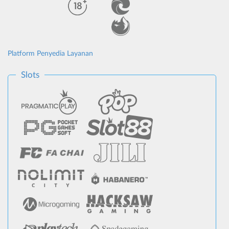
Platform Penyedia Layanan
Slots