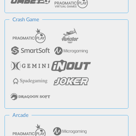
Crash Game
Arcade