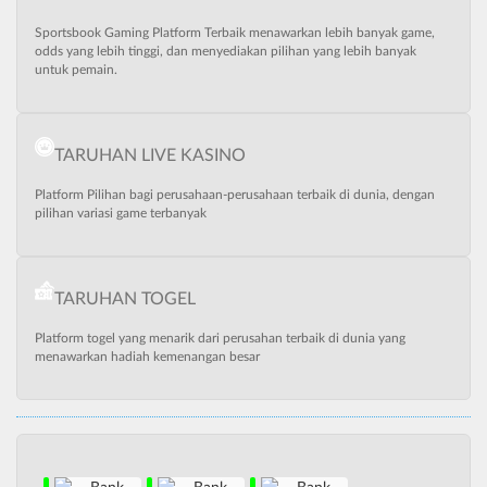
Sportsbook Gaming Platform Terbaik menawarkan lebih banyak game,
odds yang lebih tinggi, dan menyediakan pilihan yang lebih banyak
untuk pemain.
TARUHAN LIVE KASINO
Platform Pilihan bagi perusahaan-perusahaan terbaik di dunia, dengan
pilihan variasi game terbanyak
TARUHAN TOGEL
Platform togel yang menarik dari perusahan terbaik di dunia yang
menawarkan hadiah kemenangan besar