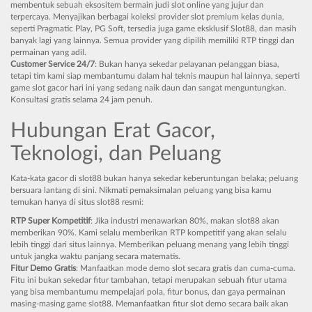
membentuk sebuah eksositem bermain judi slot online yang jujur dan
terpercaya. Menyajikan berbagai koleksi provider slot premium kelas dunia,
seperti Pragmatic Play, PG Soft, tersedia juga game eksklusif Slot88, dan masih
banyak lagi yang lainnya. Semua provider yang dipilih memiliki RTP tinggi dan
permainan yang adil.
Customer Service 24/7
: Bukan hanya sekedar pelayanan pelanggan biasa,
tetapi tim kami siap membantumu dalam hal teknis maupun hal lainnya, seperti
game slot gacor hari ini yang sedang naik daun dan sangat menguntungkan.
Konsultasi gratis selama 24 jam penuh.
Hubungan Erat Gacor,
Teknologi, dan Peluang
Kata-kata gacor di slot88 bukan hanya sekedar keberuntungan belaka; peluang
bersuara lantang di sini. Nikmati pemaksimalan peluang yang bisa kamu
temukan hanya di situs slot88 resmi:
RTP Super Kompetitif
: Jika industri menawarkan 80%, makan slot88 akan
memberikan 90%. Kami selalu memberikan RTP kompetitif yang akan selalu
lebih tinggi dari situs lainnya. Memberikan peluang menang yang lebih tinggi
untuk jangka waktu panjang secara matematis.
Fitur Demo Gratis
: Manfaatkan mode demo slot secara gratis dan cuma-cuma.
Fitu ini bukan sekedar fitur tambahan, tetapi merupakan sebuah fitur utama
yang bisa membantumu mempelajari pola, fitur bonus, dan gaya permainan
masing-masing game slot88. Memanfaatkan fitur slot demo secara baik akan