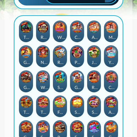
The Great Safari
Royale House
Wild Calavera
Caribbean Riches
Adventure To The West
Mahjong Princess
Golden Moon Empire
Neko Riches
Royal Katt
Poker Ways
Jungle Quest
Yeti Boom
Gold Rush Cowboys
Wild Wet Win
Spirit of the Sea
Goal Go Win
Ranger Showdown
City of Jewels
Tiki Rush
The Nutcrackers
Farm Of Fortune
Spin and Win
Sexy Vegas
Alien Smash