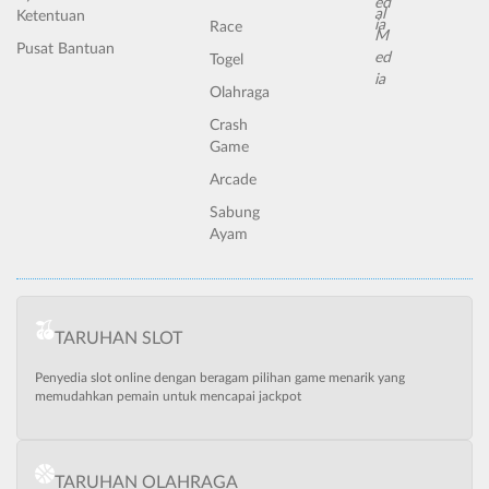
Ketentuan
Race
Pusat Bantuan
Togel
Olahraga
Crash
Game
Arcade
Sabung
Ayam
TARUHAN SLOT
Penyedia slot online dengan beragam pilihan game menarik yang
memudahkan pemain untuk mencapai jackpot
TARUHAN OLAHRAGA