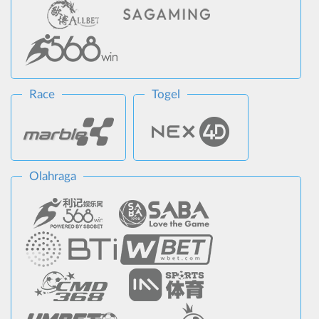
Race
Togel
Olahraga