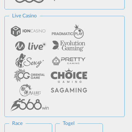
Live Casino
Race
Togel