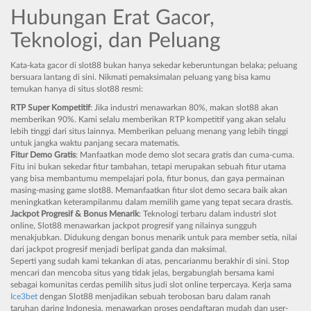
Hubungan Erat Gacor,
Teknologi, dan Peluang
Kata-kata gacor di slot88 bukan hanya sekedar keberuntungan belaka; peluang
bersuara lantang di sini. Nikmati pemaksimalan peluang yang bisa kamu
temukan hanya di situs slot88 resmi:
RTP Super Kompetitif
: Jika industri menawarkan 80%, makan slot88 akan
memberikan 90%. Kami selalu memberikan RTP kompetitif yang akan selalu
lebih tinggi dari situs lainnya. Memberikan peluang menang yang lebih tinggi
untuk jangka waktu panjang secara matematis.
Fitur Demo Gratis
: Manfaatkan mode demo slot secara gratis dan cuma-cuma.
Fitu ini bukan sekedar fitur tambahan, tetapi merupakan sebuah fitur utama
yang bisa membantumu mempelajari pola, fitur bonus, dan gaya permainan
masing-masing game slot88. Memanfaatkan fitur slot demo secara baik akan
meningkatkan keterampilanmu dalam memilih game yang tepat secara drastis.
Jackpot Progresif & Bonus Menarik
: Teknologi terbaru dalam industri slot
online, Slot88 menawarkan jackpot progresif yang nilainya sungguh
menakjubkan. Didukung dengan bonus menarik untuk para member setia, nilai
dari jackpot progresif menjadi berlipat ganda dan maksimal.
Seperti yang sudah kami tekankan di atas, pencarianmu berakhir di sini. Stop
mencari dan mencoba situs yang tidak jelas, bergabunglah bersama kami
sebagai komunitas cerdas pemilih situs judi slot online terpercaya. Kerja sama
Ice3bet
dengan Slot88 menjadikan sebuah terobosan baru dalam ranah
taruhan daring Indonesia, menawarkan proses pendaftaran mudah dan user-