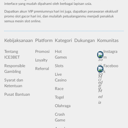
interface yang mudah dipahami oleh berbagai lapisan usia.
Dapatkan akun VIP premiumnya hari ini juga, dapatkan penawaran eksklusif
promo slot gacor hari ini, dan mulailah petualanganmu menjadi penakluk
semua mesin slot online.
Kebijaksanaan
Platform
Kategori
Dukungan
Komunitas
Tentang
Promosi
Hot
Instagra
ICE3BET
Games
m
Loyalty
Responsible
Slots
Faceboo
Referral
Gambling
k
Live
Syarat dan
Casino
Ketentuan
Race
Pusat Bantuan
Togel
Olahraga
Crash
Game