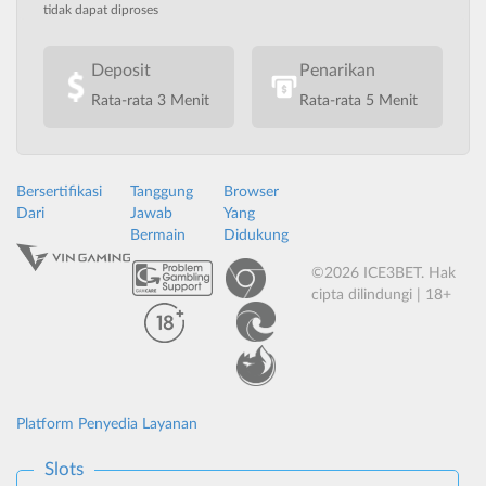
tidak dapat diproses
Deposit
Penarikan
Rata-rata 3 Menit
Rata-rata 5 Menit
Bersertifikasi
Tanggung
Browser
Dari
Jawab
Yang
Bermain
Didukung
©2026 ICE3BET. Hak
cipta dilindungi | 18+
Platform Penyedia Layanan
Slots