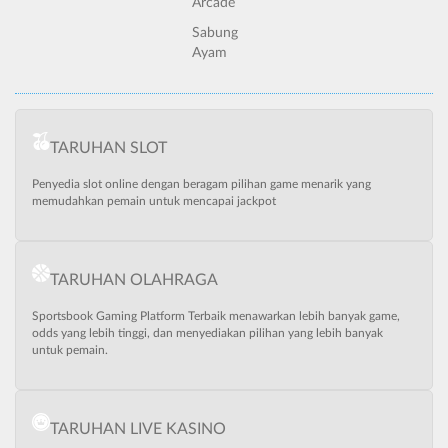
Arcade
Sabung
Ayam
TARUHAN SLOT
Penyedia slot online dengan beragam pilihan game menarik yang
memudahkan pemain untuk mencapai jackpot
TARUHAN OLAHRAGA
Sportsbook Gaming Platform Terbaik menawarkan lebih banyak game,
odds yang lebih tinggi, dan menyediakan pilihan yang lebih banyak
untuk pemain.
TARUHAN LIVE KASINO