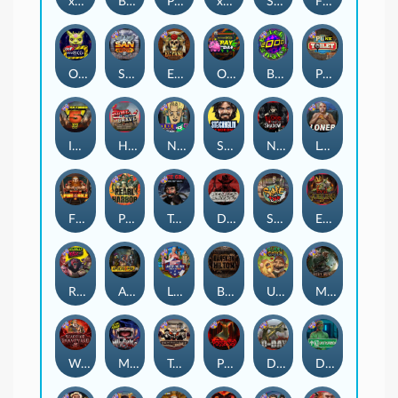
xWays Hoarder 2
Blood & Shadow
Punk Rocker 2
xWays Hoarder xSplit
Serial
Flight Mode
Outsourced
San Quentin xWays
El Pasa Gunfight xNudge
Outsourced: Payday
Brick Snake 2000
Punk Toilet
Infectious 5 xWays
Home of the Brave
Nine To Five
Stockholm Syndrome
Nexus Blood & Shadow
Loner
Fire In The Hole xBomb
Pearl Harbor
True Grit Redemption
Dead, Dead, or Deader
Skate or Die
Evil Goblins xBomb
Roadkill
Apocalypse Super xNudge
Land of the Free
Bangkok Hilton
Ugliest Catch
Misery Mining
Warrior Graveyard xNudge
Munchies
Tombstone No Mercy
Possessed
D Day
Disturbed