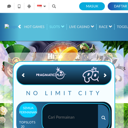
MASUK
DAFTAR
IDR
12,737,186,
HOT GAMES
SLOTS
LIVE CASINO
RACE
TOGE
NO LIMIT CITY
SEMUA
PERMAINAN
TOP
SLOTS
20