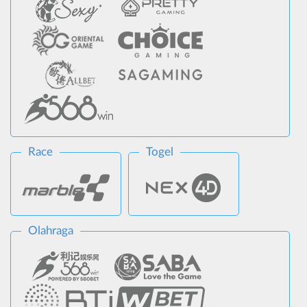
Race
Togel
Olahraga