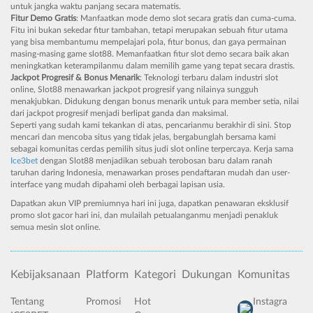
untuk jangka waktu panjang secara matematis.
Fitur Demo Gratis
: Manfaatkan mode demo slot secara gratis dan cuma-cuma.
Fitu ini bukan sekedar fitur tambahan, tetapi merupakan sebuah fitur utama
yang bisa membantumu mempelajari pola, fitur bonus, dan gaya permainan
masing-masing game slot88. Memanfaatkan fitur slot demo secara baik akan
meningkatkan keterampilanmu dalam memilih game yang tepat secara drastis.
Jackpot Progresif & Bonus Menarik
: Teknologi terbaru dalam industri slot
online, Slot88 menawarkan jackpot progresif yang nilainya sungguh
menakjubkan. Didukung dengan bonus menarik untuk para member setia, nilai
dari jackpot progresif menjadi berlipat ganda dan maksimal.
Seperti yang sudah kami tekankan di atas, pencarianmu berakhir di sini. Stop
mencari dan mencoba situs yang tidak jelas, bergabunglah bersama kami
sebagai komunitas cerdas pemilih situs judi slot online terpercaya. Kerja sama
Ice3bet
dengan Slot88 menjadikan sebuah terobosan baru dalam ranah
taruhan daring Indonesia, menawarkan proses pendaftaran mudah dan user-
interface yang mudah dipahami oleh berbagai lapisan usia.
Dapatkan akun VIP premiumnya hari ini juga, dapatkan penawaran eksklusif
promo slot gacor hari ini, dan mulailah petualanganmu menjadi penakluk
semua mesin slot online.
Kebijaksanaan
Platform
Kategori
Dukungan
Komunitas
Tentang
Promosi
Hot
Instagra