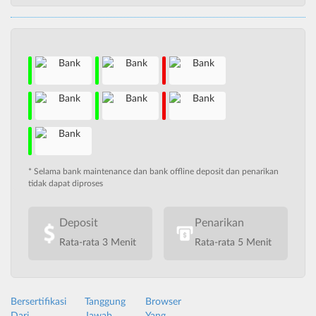
* Selama bank maintenance dan bank offline deposit dan penarikan
tidak dapat diproses
Deposit
Penarikan
Rata-rata 3 Menit
Rata-rata 5 Menit
Bersertifikasi
Tanggung
Browser